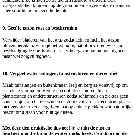
voorjaarsbollen kunnen nog de grond in en zorgen enkele maanden
later voor kleur en leven in de tuin.
9. Geef je gazon rust en bescherming
Verwijder bladeren van het gras zodat licht en lucht het gazon
blijven bereiken. Vermijd betreding bij nat of bevroren weer om
beschadiging te voorkomen. Een wintergazon vraagt weinig actie,
maar wel zorgvuldigheid.
10. Vergeet waterleidingen, tuinstructuren en dieren niet
Maak tuinslangen en buitenkranen leeg en berg ze vorstvrij op om
schade te vermijden. Reinig en controleer tuinmeubilair,
plantsteunen en andere structuren zodat schimmels en ziektes geen
kans krijgen om te overwinteren. Voorzie daarnaast een drinkplaats
met vers water voor vogels en laat op enkele plekken wat natuurlijke
beschutting staan voor nuttige dieren.
Met deze tien praktische tips geef je je tuin de rust en
bescherming die hij in de winter nodig heeft. Een doordachte