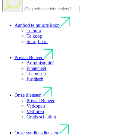
Aanbod te huur/te koop
Te huur
Te koop
Schrijf u in
Privaat Beheer
Administratief
Financieel
Technisch
Juridisch
Onze diensten
Privaat Beheer
Verkopen
Verhuren
Gratis schatting
Onze syndicusdiensten