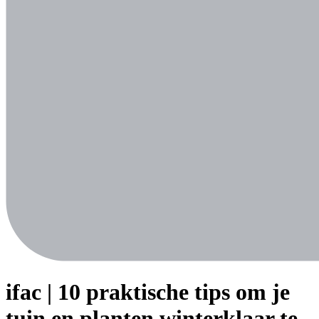
ifac | 10 praktische tips om je
tuin en planten winterklaar te