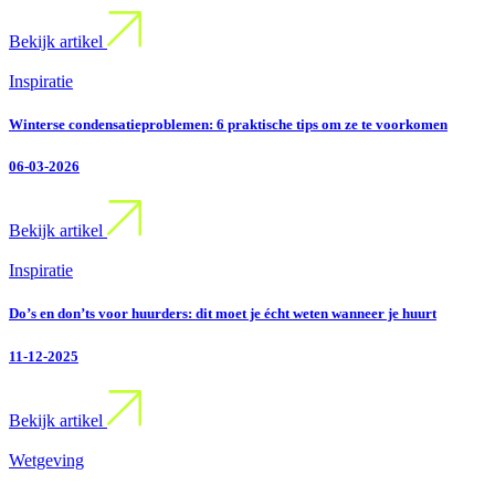
Bekijk artikel
Inspiratie
Winterse condensatieproblemen: 6 praktische tips om ze te voorkomen
06-03-2026
Bekijk artikel
Inspiratie
Do’s en don’ts voor huurders: dit moet je écht weten wanneer je huurt
11-12-2025
Bekijk artikel
Wetgeving