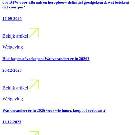
6% BTW voor afbraak en heropbouw definitief goedgekeurd: wat betekent
dat voor jou?
17-09-2025
Bekijk artikel
Wetgeving
Huis kopen of verkopen: Wat verandert er in 2026?
26-12-2025
Bekijk artikel
Wetgeving
Wat verandert er in 2026 voor wie huurt, koopt of verbouwt?
11-12-2025