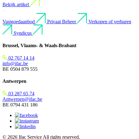
Bekijk artikel
Vastgoedaanbod
Privaat Beheer
Verkopen of verhuren
Syndicus
Brussel, Vlaams- & Waals-Brabant
02 767 14 14
info@ifac.be
BE 0504 879 555
Antwerpen
03 287 65 74
Antwerpen@ifac.be
BE 0794 431 186
© 2026 Ifac Service All rights reserved.