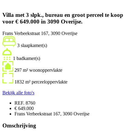
Villa met 3 slpk., bureau en groot perceel
te koop
voor
€ 649.000
in
3090 Overijse
.
Frans Verbeekstraat 167, 3090 Overijse
3 slaapkamer(s)
1 badkamer(s)
297 m² woonoppervlakte
1832 m² perceeloppervlakte
Bekijk alle foto's
REF. 8760
€ 649.000
Frans Verbeekstraat 167, 3090 Overijse
Omschrijving