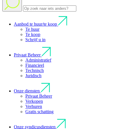
Aanbod te huur/te koop
Te huur
Te koop
Schrijf u in
Privaat Beheer
Administratief
Financieel
Technisch
Juridisch
Onze diensten
Privaat Beheer
Verkopen
Verhuren
Gratis schatting
Onze syndicusdiensten