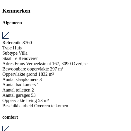
Kenmerken
Algemeen
Referentie
8760
Type
Huis
Subtype
Villa
Staat
Te Renoveren
Adres
Frans Verbeekstraat 167, 3090 Overijse
Bewoonbare oppervlakte
297 m²
Oppervlakte grond
1832 m²
Aantal slaapkamers
3
Aantal badkamers
1
Aantal toiletten
2
Aantal garages
53
Oppervlakte living
53 m²
Beschikbaarheid
Overeen te komen
comfort