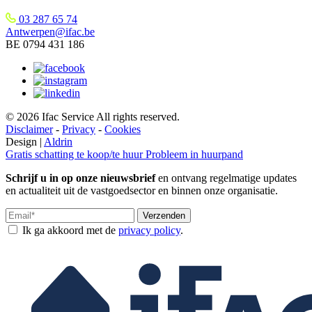
03 287 65 74
Antwerpen@ifac.be
BE 0794 431 186
© 2026 Ifac Service All rights reserved.
Disclaimer
-
Privacy
-
Cookies
Design |
Aldrin
Gratis schatting te koop/te huur
Probleem in huurpand
Schrijf u in op onze nieuwsbrief
en ontvang regelmatige updates
en actualiteit uit de vastgoedsector en binnen onze organisatie.
Verzenden
Ik ga akkoord met de
privacy policy
.