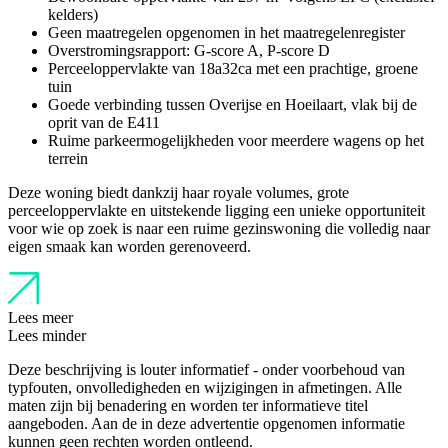
kelders)
Geen maatregelen opgenomen in het maatregelenregister
Overstromingsrapport: G-score A, P-score D
Perceeloppervlakte van 18a32ca met een prachtige, groene
tuin
Goede verbinding tussen Overijse en Hoeilaart, vlak bij de
oprit van de E411
Ruime parkeermogelijkheden voor meerdere wagens op het
terrein
Deze woning biedt dankzij haar royale volumes, grote
perceeloppervlakte en uitstekende ligging een unieke opportuniteit
voor wie op zoek is naar een ruime gezinswoning die volledig naar
eigen smaak kan worden gerenoveerd.
Lees meer
Lees minder
Deze beschrijving is louter informatief - onder voorbehoud van
typfouten, onvolledigheden en wijzigingen in afmetingen. Alle
maten zijn bij benadering en worden ter informatieve titel
aangeboden. Aan de in deze advertentie opgenomen informatie
kunnen geen rechten worden ontleend.