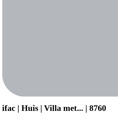
ifac | Huis | Villa met... | 8760