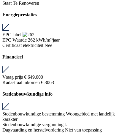
Staat
Te Renoveren
Energieprestaties
EPC label
EPC Waarde
262 kWh/m²/jaar
Certificaat elektriciteit
Nee
Financieel
Vraag prijs
€ 649.000
Kadastraal inkomen
€ 3063
Stedenbouwkundige info
Stedenbouwkundige bestemming
Woongebied met landelijk
karakter
Stedenbouwkundige vergunning
Ja
Dagvaarding en herstelvordering
Niet van toepassing